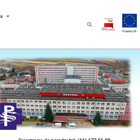
a
Projekty UE