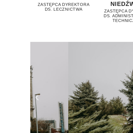
NIEDŹ
ZASTĘPCA DYREKTORA
DS. LECZNICTWA
ZASTĘPCA D
DS. ADMINIS
TECHNIC