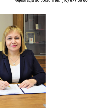
Rejestracja do poradni
tel: (16) 677 56 00