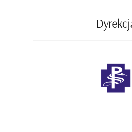
Dyrekcj