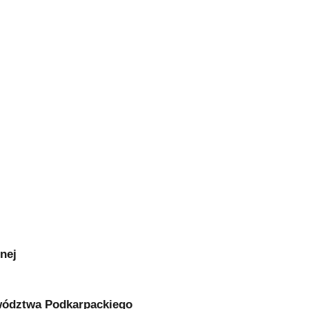
nej
wództwa Podkarpackiego