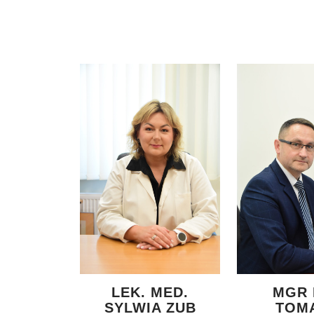
LEK. MED.
MGR 
SYLWIA ZUB
TOM