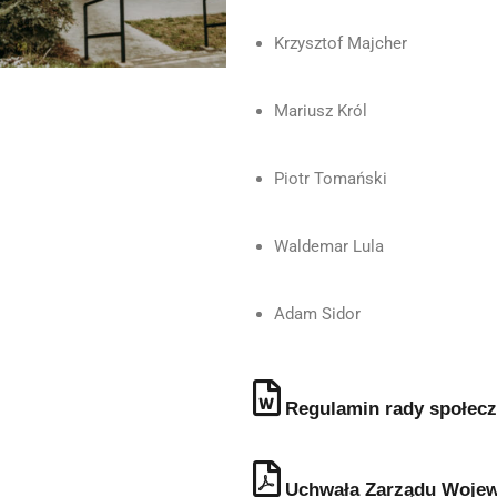
Krzysztof Majcher
Mariusz Król
Piotr Tomański
Waldemar Lula
Adam Sidor
Regulamin rady społecz
Uchwała Zarządu Woje