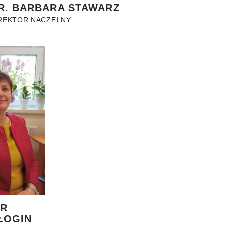
DR. BARBARA STAWARZ
REKTOR NACZELNY
R
ŁOGIN